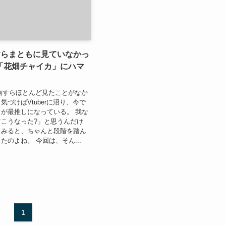
erすらまともに見ていなかっ
「花畑チャイカ」にハマ
の動画すらほとんど見たことがなか
気づけばVtuberに沼り、今で
が最推しになっている。 我な
こうなった?」と思うんだけ
てみると、ちゃんと段階を踏ん
たのよね。 今回は、そん...
1