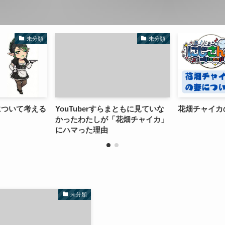
未分類
未分類
について考える
YouTuberすらまともに見ていな
花畑チャイカ
かったわたしが「花畑チャイカ」
にハマった理由
未分類