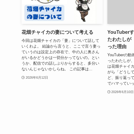
花畑チャイカの妻について考える
YouTub
たわたしが
今回は花畑チャイカの「妻」について話して
った理由
いくわよ。 結論から言うと、ここで言う妻っ
ていうのは設定上の存在で、中の人に奥さん
YouTuber
がいるかどうかは一切分かってないの。とい
ったわたしが、
うか、配信での話しぶりからすると、多分い
は花畑チャイカ
ないんじゃないかしらね。 この記事は...
がら「どうして
ど、振り返っ
2026年6月12日
でハマっていっ
2026年6月10日