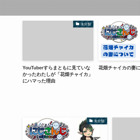
未分類
YouTuberすらまともに見ていな
花畑チャイカの妻
かったわたしが「花畑チャイカ」
にハマった理由
未分類